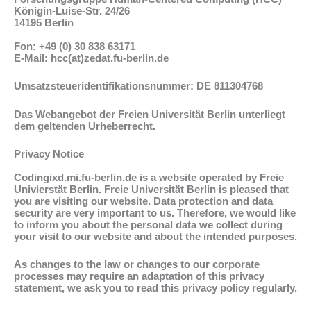
Königin-Luise-Str. 24/26
14195 Berlin
Fon: +49 (0) 30 838 63171
E-Mail: hcc(at)zedat.fu-berlin.de
Umsatzsteueridentifikationsnummer: DE 811304768
Das Webangebot der Freien Universität Berlin unterliegt
dem geltenden Urheberrecht.
Privacy Notice
Codingixd.mi.fu-berlin.de is a website operated by Freie
Univierstät Berlin. Freie Universität Berlin is pleased that
you are visiting our website. Data protection and data
security are very important to us. Therefore, we would like
to inform you about the personal data we collect during
your visit to our website and about the intended purposes.
As changes to the law or changes to our corporate
processes may require an adaptation of this privacy
statement, we ask you to read this privacy policy regularly.